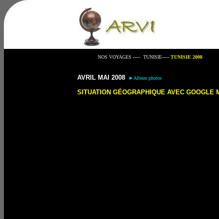
NOS VOYAGES
-----
TUNISIE
-----
TUNISIE 200
8
AVRIL
MAI 2008
►
Album photos
SITUATION GÉOGRAPHIQUE AVEC GOOGLE 