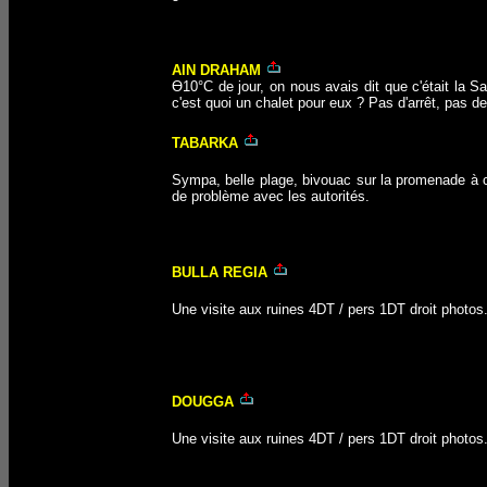
AIN DRAHAM
Ө10°C de jour, on nous avais dit que c'était la S
c'est quoi un chalet pour eux ? Pas d'arrêt, pas d
TABARKA
Sympa, belle plage, bivouac sur la promenade à co
de problème avec les autorités.
BULLA REGIA
Une visite aux ruines 4DT / pers 1DT droit photos
DOUGGA
Une visite aux ruines 4DT / pers 1DT droit photos