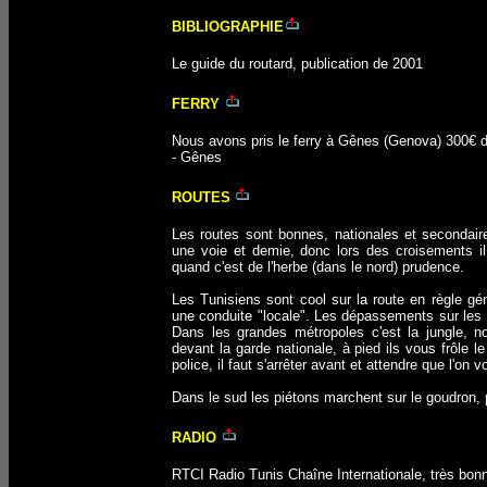
BIBLIOGRAPHIE
Le guide du routard, publication de 2001
!
F
ERRY
Nous avons pris le ferry à Gênes (Genova) 300€ d
- Gênes
ROUTES
Les routes sont bonnes, nationales et secondair
une voie et demie, donc lors des croisements il 
quand c'est de l'herbe (dans le nord) prudence.
Les Tunisiens sont cool sur la route en règle gén
une conduite "locale". Les dépassements sur les 
Dans les grandes métropoles c'est la jungle, 
devant la garde nationale, à pied ils vous frôle l
police, il faut s'arrêter avant et attendre que l'on
Dans le sud les piétons marchent sur le goudron,
RADIO
RTCI Radio Tunis Chaîne Internationale, très bonn