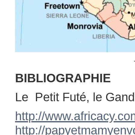
BIBLIOGRAPHIE
L
e Petit Futé, le
Gandi
http://www.africacy.co
http://papyetmamyenv