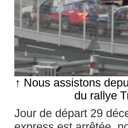
↑ Nous assistons depu
du rallye 
Jour de départ 29 déc
express est arrêtée, 