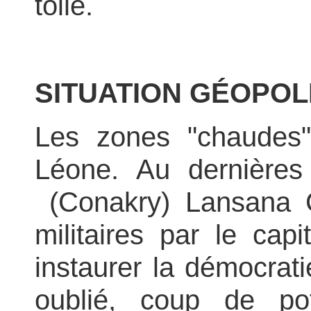
toile.
SITUATION GÉOPOL
Les zones "chaudes" 
Léone. Au dernières
(Conakry)
Lansana 
militaires par le ca
instaurer la démocrati
oublié, coup de po