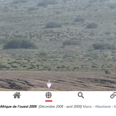
Afrique de l'ouest 2009
(Décembre 2008 - avril 2009)
Maroc
-
Mauritanie
-
M