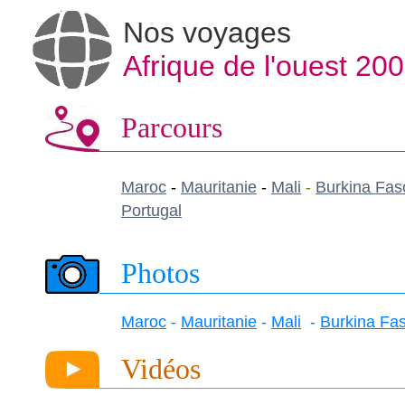
Nos voyages
Afrique de l'ouest 20
Parcours
Maroc
-
Mauritanie
-
Mali
-
Burkina Fas
Portugal
Photos
Maroc
-
Mauritanie
-
Mali
-
Burkina Fa
Vidéos