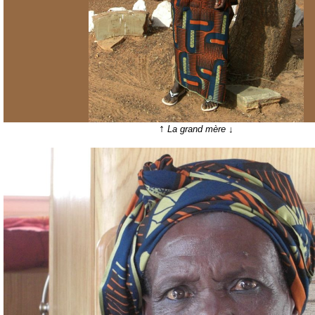
↑
La grand mère ↓