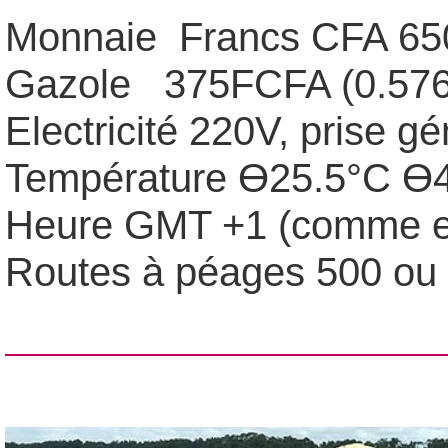
Monnaie
Francs CFA 65
Gazole 375FCFA (0.576
Electricité 220V, prise 
Température Ө25.5°C Ө
Heure GMT +1 (comme e
Routes à péages 500 o