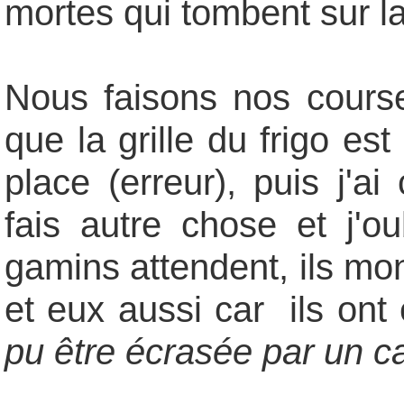
mortes qui tombent sur la
Nous faisons nos cours
que la grille du frigo es
place (erreur), puis j'a
fais autre chose et j'o
gamins attendent, ils mo
et eux aussi car ils ont
pu être écrasée par un 