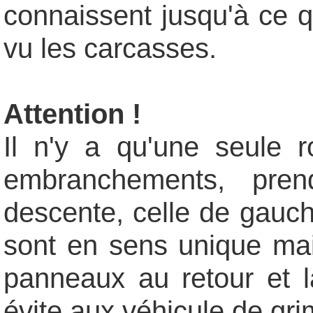
connaissent jusqu'à ce q
vu les carcasses.
Attention !
Il n'y a qu'une seule 
embranchements, pren
descente, celle de gauch
sont en sens unique mais
panneaux au retour et là
évite aux véhicule de grim