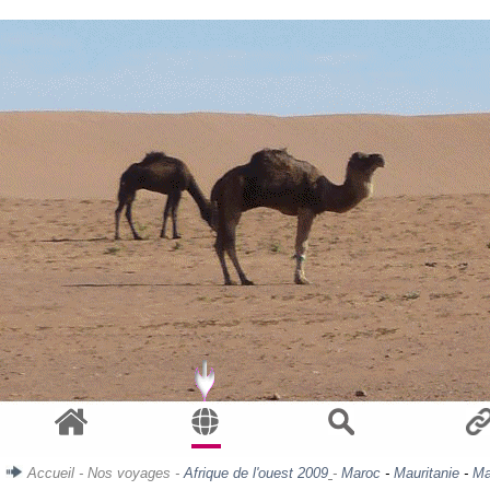
Accueil
-
Nos voyages
-
Afrique de l'ouest 2009
-
Maroc
-
Mauritanie
-
Ma