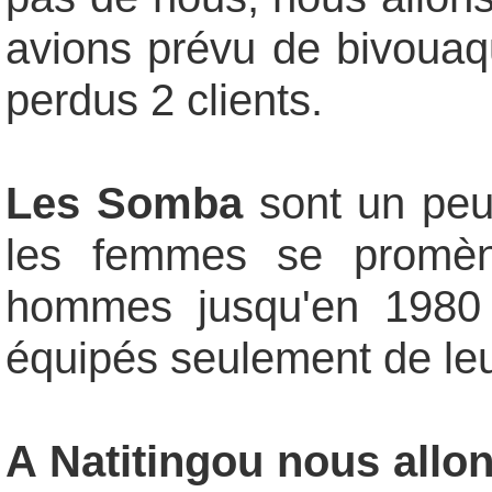
avions prévu de bivouaqu
perdus 2 clients.
Les Somba
sont un peup
les femmes se promèn
hommes jusqu'en 1980
équipés seulement de le
A
Natitingou
nous allo