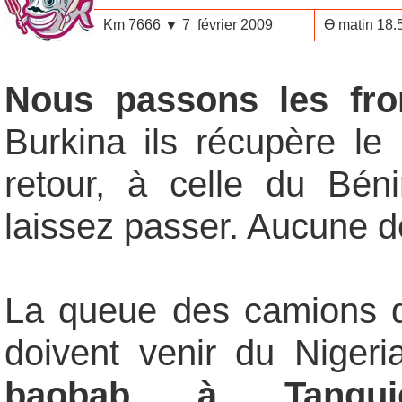
Km 7666 ▼ 7 février 2009
Ө matin 18
Nous passons les fron
Burkina ils récupère le 
retour, à celle du Bé
laissez passer. Aucune 
La queue des camions de
doivent venir du Nigeri
baobab à Tanguie