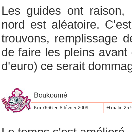
Les guides ont raison, 
nord est aléatoire. C'es
trouvons, remplissage d
de faire les pleins avan
d'euro) ce serait dommag
Boukoumé
Km 7666 ▼ 8 février 2009
Ө matin 25.