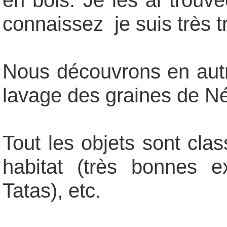
en bois. Je les ai trouv
connaissez je suis très t
Nous découvrons en aut
lavage des graines de Né
Tout les objets sont cl
habitat (très bonnes e
Tatas), etc.