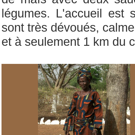
légumes. L'accueil est s
sont très dévoués, calme
et à seulement 1 km du c