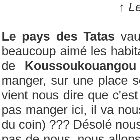
↑
L
Le pays des Tatas
vau
beaucoup aimé les habita
de
Koussoukouangou
manger, sur une place 
vient nous dire que c'es
pas manger ici, il va no
du coin) ??? Désolé nous
pas de nous, nous allons