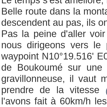
Le temps s'est amélioré, i
Belle route dans la mon
descendent au pas, ils ont
Pas la peine d'aller voi
nous dirigeons vers l
waypoint N10°19.516' E0
de
Boukoumé
sur une r
gravillonneuse, il vaut
prendre de la vitesse
l'avons fait à 60km/h le