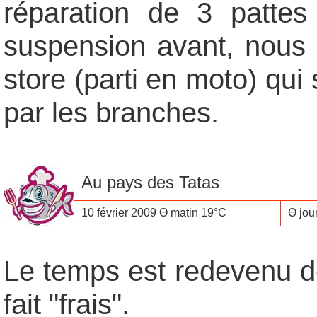
réparation de 3 patte
suspension avant, nous 
store (parti en moto) qui
par les branches.
Au pays des Tatas
10 février 2009 Ө matin 19°C
Ө jou
Le temps est redevenu de 
fait "frais".